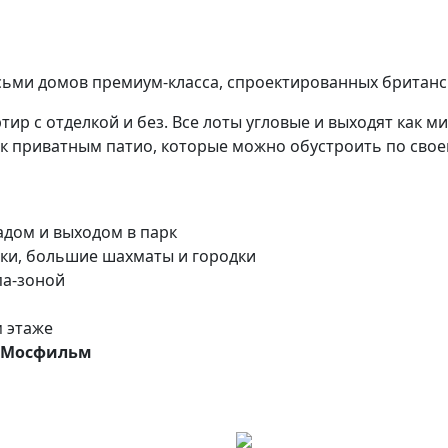
ьми домов премиум-класса, спроектированных британски
ир с отделкой и без. Все лоты угловые и выходят как м
 к приватным патио, которые можно обустроить по сво
дом и выходом в парк
ки, большие шахматы и городки
па-зоной
м этаже
л Мосфильм