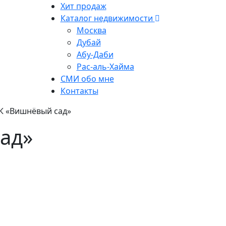
Хит продаж
Каталог недвижимости
Москва
Дубай
Абу-Даби
Рас-аль-Хайма
СМИ обо мне
Контакты
К «Вишнёвый сад»
ад»