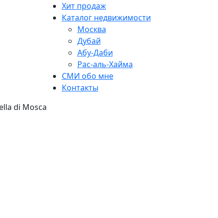
Хит продаж
Каталог недвижимости
Москва
Дубай
Абу-Даби
Рас-аль-Хайма
СМИ обо мне
Контакты
ella di Mosca