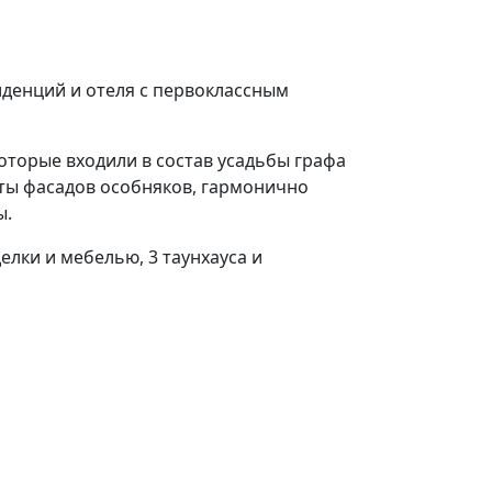
иденций и отеля с первоклассным
которые входили в состав усадьбы графа
ты фасадов особняков, гармонично
ы.
лки и мебелью, 3 таунхауса и