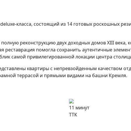
deluxe-класса, состоящий из 14 готовых роскошных рез
полную реконструкцию двух доходных домов XIII века, 
ая реставрация помогла сохранить аутентичные элемен
лик самой привилегированной локации центра столиц
дставлены квартиры с непревзойденным качеством отде
рамной террасой и прямыми видами на башни Кремля.
11 минут
ТТК