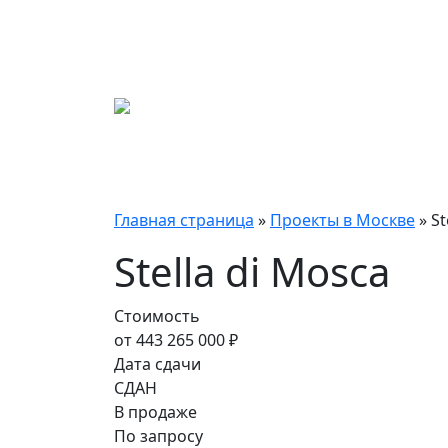
Главная страница
»
Проекты в Москве
»
St
Stella di Mosca
Стоимость
от 443 265 000 ₽
Дата сдачи
СДАН
В продаже
По запросу