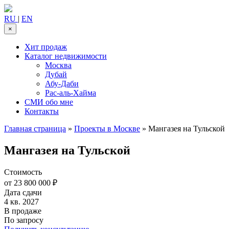
RU
|
EN
×
Хит продаж
Каталог недвижимости
Москва
Дубай
Абу-Даби
Рас-аль-Хайма
СМИ обо мне
Контакты
Главная страница
»
Проекты в Москве
»
Мангазея на Тульской
Мангазея на Тульской
Стоимость
от 23 800 000 ₽
Дата сдачи
4 кв. 2027
В продаже
По запросу