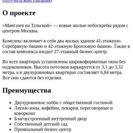
Получить консультацию
О проекте
«Мангазея на Тульской» — новые жилые небоскребы рядом с
центром Москвы.
Комплекс включает в себя два жилых здания: 41-этажную
Серебряную башню и 42-этажную Бронзовую башню. Также в
состав комплекса входит 27-этажный бизнес-центр.
Во всех квартирах установлены широкоформатные окна без
подоконников. Высота потолков варьируется от 3,1 до 3,32
метра, а в двухуровневых квартирах составляет 6,84 метра.
Все они сдаются без отделки.
Преимущества
Двухуровневое лобби с общественной гостиной
Лаунж-зоны, кофейни, пекарня, переговорные и
коворкинг
Благоустроенный внутренний двор
Собственный детский сад
Премиальный бизнес-центр