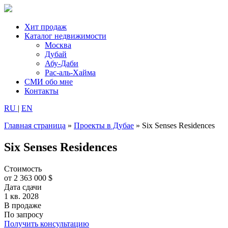
Хит продаж
Каталог недвижимости
Москва
Дубай
Абу-Даби
Рас-аль-Хайма
СМИ обо мне
Контакты
RU
|
EN
Главная страница
»
Проекты в Дубае
»
Six Senses Residences
Six Senses Residences
Стоимость
от 2 363 000 $
Дата сдачи
1 кв. 2028
В продаже
По запросу
Получить консультацию