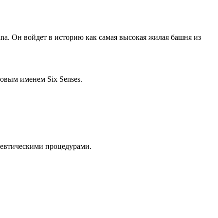
a. Он войдет в историю как самая высокая жилая башня из
овым именем Six Senses.
апевтическими процедурами.