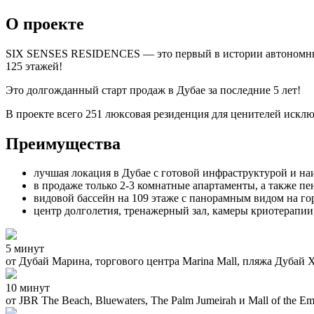
О проекте
SIX SENSES RESIDENCES — это первый в истории автономный ж
125 этажей!
Это долгожданный старт продаж в Дубае за последние 5 лет!
В проекте всего 251 люксовая резиденция для ценителей исклю
Преимущества
лучшая локация в Дубае с готовой инфраструктурой и н
в продаже только 2-3 комнатные апартаменты, а также п
видовой бассейн на 109 этаже с панорамным видом на го
центр долголетия, тренажерный зал, камеры криотерапии
5 минут
от Дубай Марина, торгового центра Marina Mall, пляжа Дубай Х
10 минут
от JBR The Beach, Bluewaters, The Palm Jumeirah и Mall of the Em