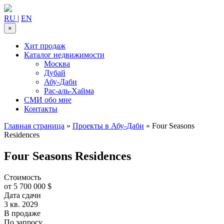
RU
|
EN
×
Хит продаж
Каталог недвижимости
Москва
Дубай
Абу-Даби
Рас-аль-Хайма
СМИ обо мне
Контакты
Главная страница
»
Проекты в Абу-Даби
»
Four Seasons
Residences
Four Seasons Residences
Стоимость
от 5 700 000 $
Дата сдачи
3 кв. 2029
В продаже
По запросу