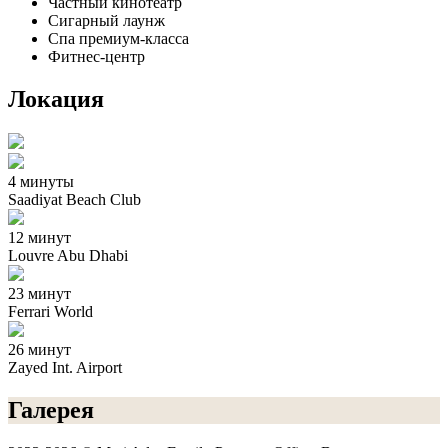
Частный кинотеатр
Сигарный лаунж
Спа премиум-класса
Фитнес-центр
Локация
4 минуты
Saadiyat Beach Club
12 минут
Louvre Abu Dhabi
23 минут
Ferrari World
26 минут
Zayed Int. Airport
Галерея