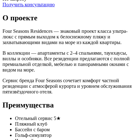
Получить консультацию
О проекте
Four Seasons Residences — знаковый проект класса ультра-
люкс с прямым выходом к белоснежному пляжу и
захватывающими видами на море из каждой квартиры.
В коллекции — апартаменты с 2–4 спальнями, таунхаусы,
виллы и особняки. Все резиденции предлагаются с полной
премиальной отделкой, мебелью и панорамными окнами с
видом на море.
Сервис бренда Four Seasons сочетает комфорт частной
резиденции с атмосферой курорта и уровнем обслуживания
пятизвёздочного отеля.
Преимущества
Отельный сервис 5★
Пляжный клуб
Бассейн с баром
Гольф-симулятор